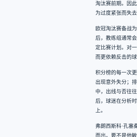
淘汰赛前期。因此
为过度紧张而失去
欧冠淘汰赛备战为
后，教练组通常会
定比赛计划。对一
而更依赖反击的球
积分榜的每一次更
出现意外失分；排
中，出线与否往往
后，球迷在分析时
上。
弗朗西斯科·孔塞
而出。要不是他敏