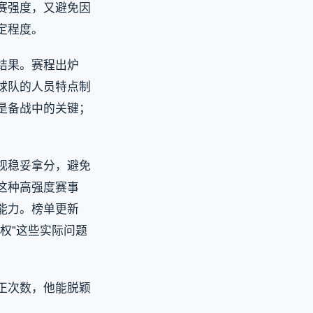
赛强度，又避免因
定程度。
结果。赛程出炉
球队的人员特点制
是备战中的关键；
视稳妥拿分，避免
这种高强度赛事
能力。榜单更新
权”这些实际问题
射正次数，他能脱颖