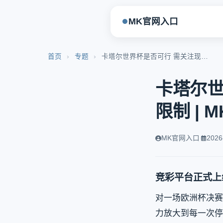
MK官网入口
首页
›
专题
›
卡塔尔世界杯是否可行 需关注现…
卡塔尔世
限制 | 
MK官网入口
2026
·
竞彩平台正式上
对一场欧洲杯决赛
力放大到每一次停