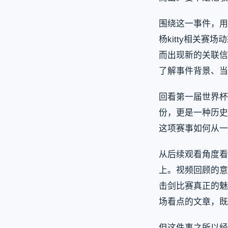
围绕这一事件，用
杨kitty相关
而出现新的关联信
了解事件背景、当
回看第一届世界杯
份，更是一种历史
这项赛事如何从一
从后续观看角度看
上。视频回顾的意
击剑比赛真正的魅
场看点的文章，既
但这件事之所以经