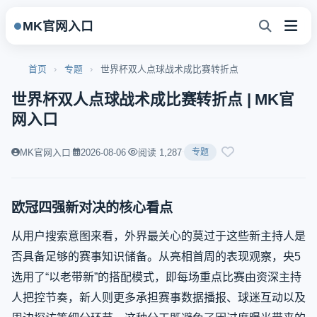
MK官网入口
首页
›
专题
›
世界杯双人点球战术成比赛转折点
世界杯双人点球战术成比赛转折点 | MK官
网入口
MK官网入口
2026-08-06
阅读 1,287
专题
·
·
·
欧冠四强新对决的核心看点
从用户搜索意图来看，外界最关心的莫过于这些新主持人是
否具备足够的赛事知识储备。从亮相首周的表现观察，央5
选用了“以老带新”的搭配模式，即每场重点比赛由资深主持
人把控节奏，新人则更多承担赛事数据播报、球迷互动以及