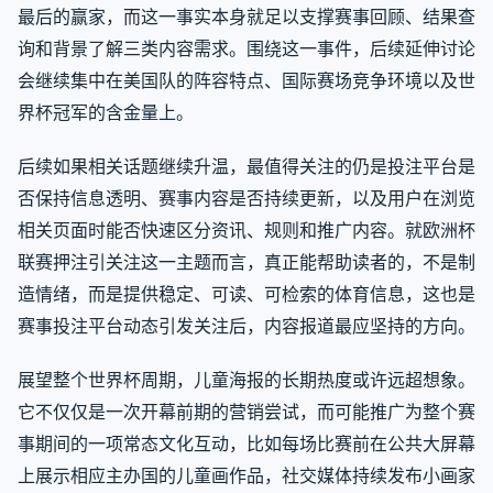
最后的赢家，而这一事实本身就足以支撑赛事回顾、结果查
询和背景了解三类内容需求。围绕这一事件，后续延伸讨论
会继续集中在美国队的阵容特点、国际赛场竞争环境以及世
界杯冠军的含金量上。
后续如果相关话题继续升温，最值得关注的仍是投注平台是
否保持信息透明、赛事内容是否持续更新，以及用户在浏览
相关页面时能否快速区分资讯、规则和推广内容。就欧洲杯
联赛押注引关注这一主题而言，真正能帮助读者的，不是制
造情绪，而是提供稳定、可读、可检索的体育信息，这也是
赛事投注平台动态引发关注后，内容报道最应坚持的方向。
展望整个世界杯周期，儿童海报的长期热度或许远超想象。
它不仅仅是一次开幕前期的营销尝试，而可能推广为整个赛
事期间的一项常态文化互动，比如每场比赛前在公共大屏幕
上展示相应主办国的儿童画作品，社交媒体持续发布小画家