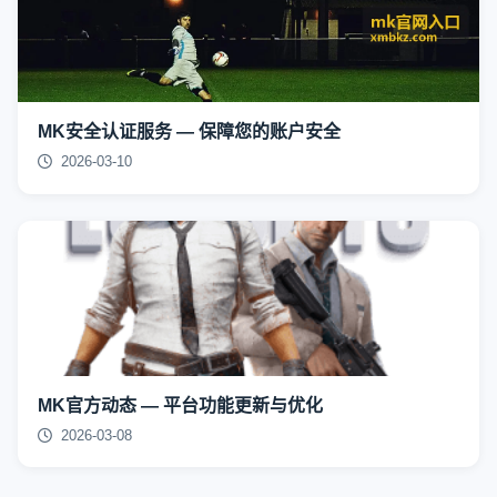
MK安全认证服务 — 保障您的账户安全
2026-03-10
MK官方动态 — 平台功能更新与优化
2026-03-08